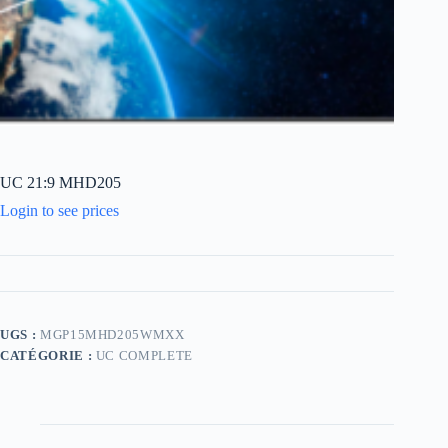
UC 21:9 MHD205
Login to see prices
UGS :
MGP15MHD205WMXX
CATÉGORIE :
UC COMPLETE