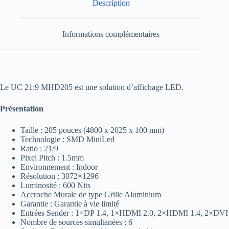
Description
Informations complémentaires
Le UC 21:9 MHD205 est une solution d’affichage LED.
Présentation
Taille : 205 pouces (4800 x 2025 x 100 mm)
Technologie : SMD MiniLed
Ratio : 21/9
Pixel Pitch : 1.5mm
Environnement : Indoor
Résolution : 3072×1296
Luminosité : 600 Nits
Accroche Murale de type Grille Aluminium
Garantie : Garantie à vie limité
Entrées Sender : 1×DP 1.4, 1×HDMI 2.0, 2×HDMI 1.4, 2×DVI
Nombre de sources simultanées : 6