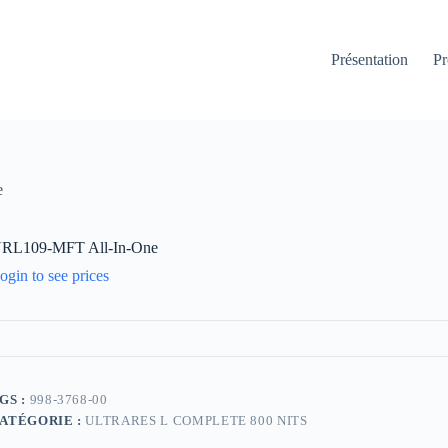
Présentation
Pr
e
RL109-MFT All-In-One
ogin to see prices
GS :
998-3768-00
ATÉGORIE :
ULTRARES L COMPLETE 800 NITS