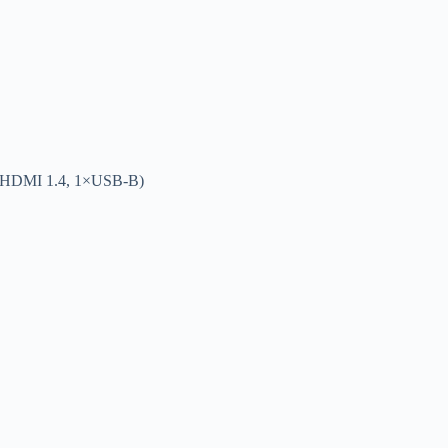
 2×HDMI 1.4, 1×USB-B)