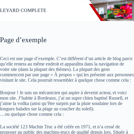
Passer
au
LEYARD COMPLETE
contenu
Page d’exemple
Ceci est une page d’exemple. C’est différent d’un article de blog parce
qu’elle restera au même endroit et apparaîtra dans la navigation de
votre site (dans la plupart des thèmes). La plupart des gens
commencent par une page « À propos » qui les présente aux personnes
visitant le site. Cela pourrait ressembler à quelque chose comme cela :
Bonjour ! Je suis un mécanicien qui aspire à devenir acteur, et voici
mon site. J’habite à Bordeaux, j’ai un super chien baptisé Russell, et
j’aime la vodka (ainsi qu’être surpris par la pluie soudaine lors de
longues balades sur la plage au coucher du soleil).
…ou quelque chose comme cela :
La société 123 Machin Truc a été créée en 1971, et n’a cessé de
proposer au public des machins-trucs de qualité depuis lors. Située à